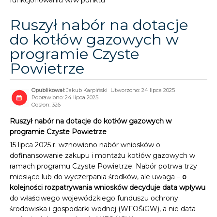
funkcjonowaniu w/w punktu
Ruszył nabór na dotacje
do kotłów gazowych w
programie Czyste
Powietrze
Jakub Karpiński
Utworzono: 24 lipca 2025
Poprawiono: 24 lipca 2025
Odsłon: 326
Ruszył nabór na dotacje do kotłów gazowych w
programie Czyste Powietrze
15 lipca 2025 r. wznowiono nabór wniosków o
dofinansowanie zakupu i montażu kotłów gazowych w
ramach programu Czyste Powietrze. Nabór potrwa trzy
miesiące lub do wyczerpania środków, ale uwaga –
o
kolejności rozpatrywania wniosków decyduje data wpływu
do właściwego wojewódzkiego funduszu ochrony
środowiska i gospodarki wodnej (WFOŚiGW), a nie data