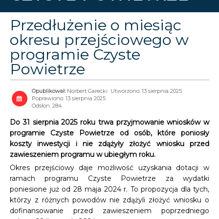
Przedłużenie o miesiąc
okresu przejściowego w
programie Czyste
Powietrze
Norbert Garecki
Utworzono: 13 sierpnia 2025
Poprawiono: 13 sierpnia 2025
Odsłon: 284
Do 31 sierpnia 2025 roku trwa przyjmowanie wniosków w
programie Czyste Powietrze od osób, które poniosły
koszty inwestycji i nie zdążyły złożyć wniosku przed
zawieszeniem programu w ubiegłym roku.
Okres przejściowy daje możliwość uzyskania dotacji w
ramach programu Czyste Powietrze za wydatki
poniesione już od 28 maja 2024 r. To propozycja dla tych,
którzy z różnych powodów nie zdążyli złożyć wniosku o
dofinansowanie przed zawieszeniem poprzedniego