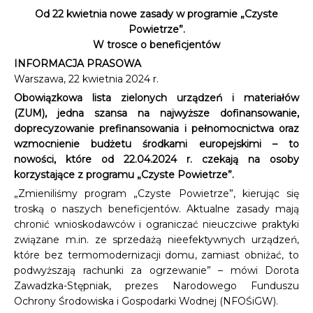
Od 22 kwietnia nowe zasady w programie „Czyste
Powietrze”.
W trosce o beneficjentów
INFORMACJA PRASOWA
Warszawa, 22 kwietnia 2024 r.
Obowiązkowa lista zielonych urządzeń i materiałów
(ZUM), jedna szansa na najwyższe dofinansowanie,
doprecyzowanie prefinansowania i pełnomocnictwa oraz
wzmocnienie budżetu środkami europejskimi – to
nowości, które od 22.04.2024 r. czekają na osoby
korzystające z programu „Czyste Powietrze”.
„Zmieniliśmy program „Czyste Powietrze”, kierując się
troską o naszych beneficjentów. Aktualne zasady mają
chronić wnioskodawców i ograniczać nieuczciwe praktyki
związane m.in. ze sprzedażą nieefektywnych urządzeń,
które bez termomodernizacji domu, zamiast obniżać, to
podwyższają rachunki za ogrzewanie” – mówi Dorota
Zawadzka-Stępniak, prezes Narodowego Funduszu
Ochrony Środowiska i Gospodarki Wodnej (NFOŚiGW).