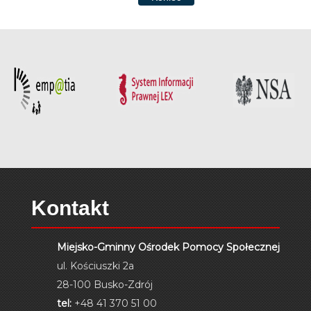
Kontakt
Miejsko-Gminny Ośrodek Pomocy Społecznej
ul. Kościuszki 2a
28-100 Busko-Zdrój
tel:
+48 41 370 51 00