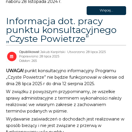
naboru 28 listopada 2024 r.
Więcej…
Informacja dot. pracy
punktu konsultacyjnego
„Czyste Powietrze”
Jakub Karpiński
Utworzono: 28 lipca 2025
Poprawiono: 28 lipca 2025
Odsłon: 265
UWAGA!
punkt konsultacyjno informacyjny Programu
„Czyste Powietrze” nie będzie funkcjonował w okresie od
dnia 28 lipca 2025 r do dnia 12 sierpnia 2025.
W związku z powyższym przypominamy, że wszelkie
sprawy administracyjne z terminem wykonalności należy
realizować we własnym zakresie z zachowaniem
terminów podanych w piśmie.
Wydawanie zaświadczeń o dochodach jest realizowane w
sposób bieżący i nie jest związane z przerwą w