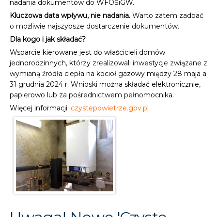
nadania dokumentów do WFOŚiGW.
Kluczowa data wpływu, nie nadania.
Warto zatem zadbać
o możliwie najszybsze dostarczenie dokumentów.
Dla kogo i jak składać?
Wsparcie kierowane jest do właścicieli domów
jednorodzinnych, którzy zrealizowali inwestycje związane z
wymianą źródła ciepła na kocioł gazowy między 28 maja a
31 grudnia 2024 r. Wnioski można składać elektronicznie,
papierowo lub za pośrednictwem pełnomocnika.
Więcej informacji:
czystepowietrze.gov.pl