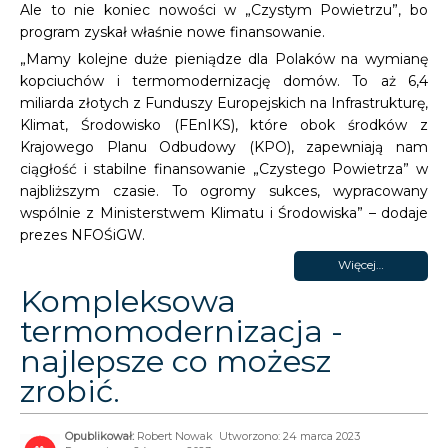
Ale to nie koniec nowości w „Czystym Powietrzu”, bo
program zyskał właśnie nowe finansowanie.
„Mamy kolejne duże pieniądze dla Polaków na wymianę
kopciuchów i termomodernizację domów. To aż 6,4
miliarda złotych z Funduszy Europejskich na Infrastrukturę,
Klimat, Środowisko (FEnIKS), które obok środków z
Krajowego Planu Odbudowy (KPO), zapewniają nam
ciągłość i stabilne finansowanie „Czystego Powietrza” w
najbliższym czasie. To ogromy sukces, wypracowany
wspólnie z Ministerstwem Klimatu i Środowiska” – dodaje
prezes NFOŚiGW.
Więcej…
Kompleksowa
termomodernizacja -
najlepsze co możesz
zrobić.
Robert Nowak
Utworzono: 24 marca 2023