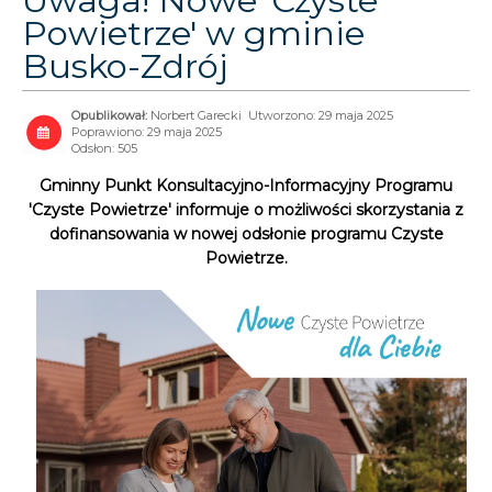
Uwaga! Nowe 'Czyste
Powietrze' w gminie
Busko-Zdrój
Norbert Garecki
Utworzono: 29 maja 2025
Poprawiono: 29 maja 2025
Odsłon: 505
Gminny Punkt Konsultacyjno-Informacyjny Programu
'Czyste Powietrze' informuje o możliwości skorzystania z
dofinansowania w nowej odsłonie programu Czyste
Powietrze.