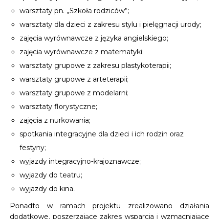
warsztaty pn. „Szkoła rodziców”;
warsztaty dla dzieci z zakresu stylu i pielęgnacji urody;
zajęcia wyrównawcze z języka angielskiego;
zajęcia wyrównawcze z matematyki;
warsztaty grupowe z zakresu plastykoterapii;
warsztaty grupowe z arteterapii;
warsztaty grupowe z modelarni;
warsztaty florystyczne;
zajęcia z nurkowania;
spotkania integracyjne dla dzieci i ich rodzin oraz
festyny;
wyjazdy integracyjno-krajoznawcze;
wyjazdy do teatru;
wyjazdy do kina.
Ponadto w ramach projektu zrealizowano działania
dodatkowe, poszerzające zakres wsparcia i wzmacniające