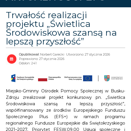
Trwałość realizacji
projektu „Świetlica
Środowiskowa szansą na
lepszą przyszłość”
Norbert Garecki
Utworzono: 27 stycznia 2026
Poprawiono: 27 stycznia 2026
Odsłon: 241
Miejsko-Gminny Ośrodek Pomocy Społecznej w Busku-
Zdroju zrealizował projekt konkursowy pn. „Świetlica
Środowiskowa szansą na lepszą przyszłość”,
współfinansowany ze środków Europejskiego Funduszu
Społecznego Plus (EFS+) w ramach programu
regionalnego Fundusze Europejskie dla Świętokrzyskiego
2021–2027, Priorytet FESW.09.00 Usługi społeczne i