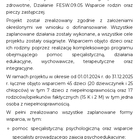
zdrowotne, Działanie FESW.09.05 Wsparcie rodzin oraz
pieczy zastępczej.
Projekt został zrealizowany zgodnie z założeniami
określonymi we wniosku o dofinansowanie. Wszystkie
zaplanowane działania zostały wykonane, a wszystkie cele
projektu zostały osiągnięte. Wsparciem objęto dzieci oraz
ich rodziny poprzez realizację kompleksowego programu
obejmującego pomoc specjalistyczną, działania
edukacyjne, wychowawcze, terapeutyczne oraz
integracyjne.
W ramach projektu w okresie od 01.01.2024 r. do 31.12.2025
r. łącznie objęto wsparciem 45 dzieci (20 dziewczynek i 25
chłopców) w tym 7 dzieci z niepełnosprawnością oraz 17
rodziców/opiekunów faktycznych (15 K i 2 M) w tym jedna
osoba z niepełnosprawnością.
W pełni zrealizowano wszystkie zaplanowane formy
wsparcia, w tym:
pomoc specjalistyczną: psychologiczną oraz wsparcie
specjalisty prowadzącego zajęcia psychoedukacyjne;