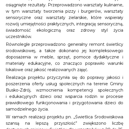
osiągnięte rezultaty. Przeprowadzono warsztaty kulinarne,
w tym warsztaty tworzenia pizzy i burgerów, warsztaty
sensoryczne oraz warsztaty zielarskie, które wspierały
rozwój umiejętności praktycznych, integrację sensoryczną,
świadomość ekologiczną oraz zdrowy styl życia
uczestników.
Równolegle przeprowadzono generalny remont świetlicy
środowiskowej, a także dokonano jej kompleksowego
doposażenia w meble, sprzęt, pomoce dydaktyczne i
materiały edukacyjne, co znacząco poprawiło warunki
lokalowe oraz jakość realizowanych zajęć.
Realizacja projektu przyczyniła się do poprawy jakości i
poszerzenia oferty usług społecznych na terenie Gminy
Busko-Zdrój, wzmocnienia kompetencji społecznych
i edukacyjnych dzieci oraz wsparcia rodzin w procesie
prawidłowego funkcjonowania i przygotowania dzieci do
samodzielnego życia.
W ramach realizacji projektu pn. „Świetlica Środowiskowa
szansą na lepszą przyszłość” zwiększono liczbę