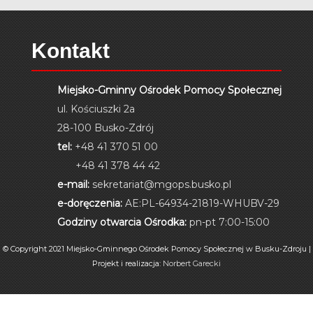
Kontakt
Miejsko-Gminny Ośrodek Pomocy Społecznej
ul. Kościuszki 2a
28-100 Busko-Zdrój
tel:
+48 41 370 51 00
+48 41 378 44 42
e-mail:
sekretariat@mgops.busko.pl
e-doręczenia:
AE:PL-64934-21819-WHUBV-29
Godziny otwarcia Ośrodka:
pn-pt 7:00-15:00
© Copyright 2021 Miejsko-Gminnego Ośrodek Pomocy Społecznej w Busku-Zdroju |
Projekt i realizacja:
Norbert Garecki